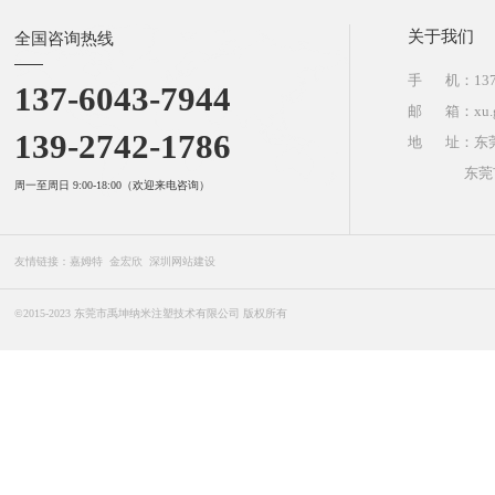
上一篇
关
全国咨询热线
手 
137-6043-7944
邮 
139-2742-1786
地
东
周一至周日 9:00-18:00（欢迎来电咨询）
友情链接：
嘉姆特
金宏欣
深圳网站建设