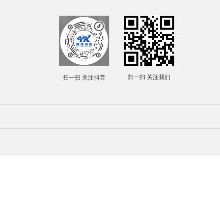
下一篇
金属
招聘
联系我们
扫一扫 关注抖音