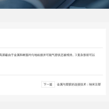
“一枝独秀”？
合强度之间的结合。2.高屏蔽由于金属和树脂均匀地粘接并可能气密状态