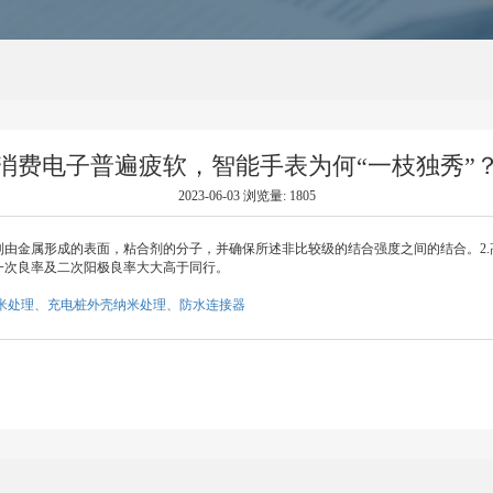
消费电子普遍疲软，智能手表为何
2023-06-03 浏览量: 1805
牢固地结合到由金属形成的表面，粘合剂的分子，并确保所述非比较级的结
阳极良率高，一次良率及二次阳极良率大大高于同行。
电脑外壳纳米处理、充电桩外壳纳米处理、防水连接器